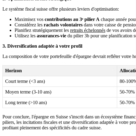
Le système fiscal suisse offre plusieurs leviers d'optimisation:
Maximisez vos
contributions au 3ᵉ pilier A
chaque année pour 
Considérez les
rachats volontaires
dans votre caisse de pension
Planifiez stratégiquement les
retraits échelonnés
de vos avoirs d
Utilisez les
assurances-vie
du pilier 3b pour une planification 
3. Diversification adaptée à votre profil
La composition de votre portefeuille d'épargne devrait refléter votre h
Horizon
Allocat
Court terme (<3 ans)
80-100% 
Moyen terme (3-10 ans)
50-70% e
Long terme (>10 ans)
50-70% e
Pour conclure, l'épargne en Suisse s'inscrit dans un écosystème finan
piliers, les incitations fiscales et une diversification adaptée à votre 
profitant pleinement des spécificités du cadre suisse.