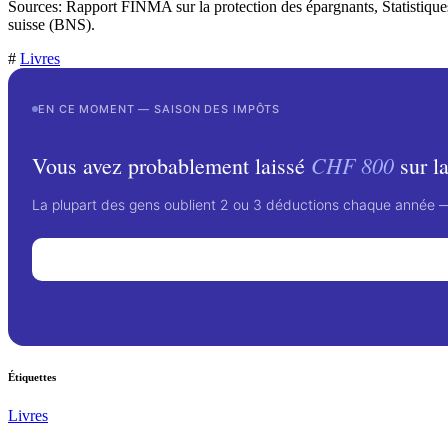
Sources: Rapport FINMA sur la protection des épargnants, Statistiques
suisse (BNS).
#
Livres
EN CE MOMENT — SAISON DES IMPÔTS
CHF 800
Vous avez probablement laissé
sur la
La plupart des gens oublient 2 ou 3 déductions chaque année — s
Étiquettes
Livres