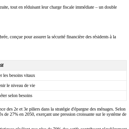
traite, tout en réduisant leur charge fiscale immédiate – un double
rée, conçue pour assurer la sécurité financière des résidents à la
if
r les besoins vitaux
nir le niveau de vie
ter selon besoins
nce des 2e et 3e piliers dans la stratégie d'épargne des ménages. Selon
rès de 27% en 2050, exerçant une pression croissante sur le système de