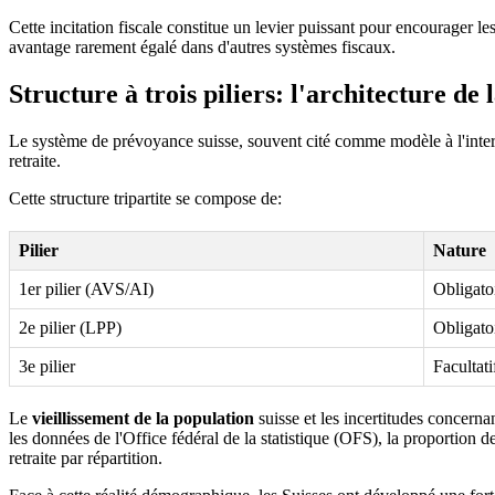
Cette incitation fiscale constitue un levier puissant pour encourager l
avantage rarement égalé dans d'autres systèmes fiscaux.
Structure à trois piliers: l'architecture de 
Le système de prévoyance suisse, souvent cité comme modèle à l'internat
retraite.
Cette structure tripartite se compose de:
Pilier
Nature
1er pilier (AVS/AI)
Obligatoi
2e pilier (LPP)
Obligatoi
3e pilier
Facultati
Le
vieillissement de la population
suisse et les incertitudes concerna
les données de l'Office fédéral de la statistique (OFS), la proportio
retraite par répartition.