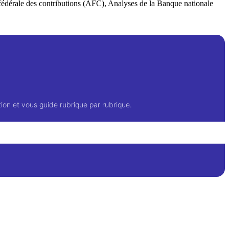
n fédérale des contributions (AFC), Analyses de la Banque nationale
ion et vous guide rubrique par rubrique.