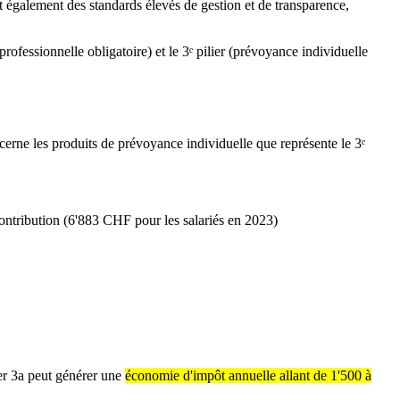
t également des standards élevés de gestion et de transparence,
rofessionnelle obligatoire) et le 3ᵉ pilier (prévoyance individuelle
cerne les produits de prévoyance individuelle que représente le 3ᵉ
 contribution (6'883 CHF pour les salariés en 2023)
er 3a peut générer une
économie d'impôt annuelle allant de 1'500 à