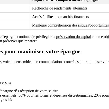
Recherche de rendements alternatifs
Accès facilité aux marchés financiers
Meilleure compréhension des risques/opportunités
e l'épargne continue de privilégier la
préservation du capital
comme objec
ut préserver que réparer".
ues pour maximiser votre épargne
se, voici un ensemble de recommandations concrètes pour optimiser votre s
ocessus:
épargne dès réception de votre salaire
 essentiels, 30% pour les loisirs et dépenses discrétionnaires, 20% pour
gressifs