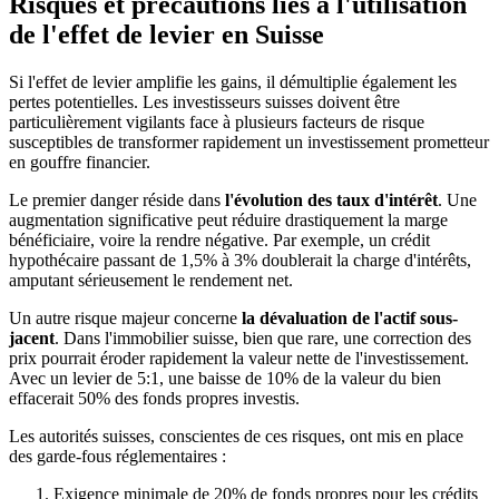
Risques et précautions liés à l'utilisation
de l'effet de levier en Suisse
Si l'effet de levier amplifie les gains, il démultiplie également les
pertes potentielles. Les investisseurs suisses doivent être
particulièrement vigilants face à plusieurs facteurs de risque
susceptibles de transformer rapidement un investissement prometteur
en gouffre financier.
Le premier danger réside dans
l'évolution des taux d'intérêt
. Une
augmentation significative peut réduire drastiquement la marge
bénéficiaire, voire la rendre négative. Par exemple, un crédit
hypothécaire passant de 1,5% à 3% doublerait la charge d'intérêts,
amputant sérieusement le rendement net.
Un autre risque majeur concerne
la dévaluation de l'actif sous-
jacent
. Dans l'immobilier suisse, bien que rare, une correction des
prix pourrait éroder rapidement la valeur nette de l'investissement.
Avec un levier de 5:1, une baisse de 10% de la valeur du bien
effacerait 50% des fonds propres investis.
Les autorités suisses, conscientes de ces risques, ont mis en place
des garde-fous réglementaires :
Exigence minimale de 20% de fonds propres pour les crédits