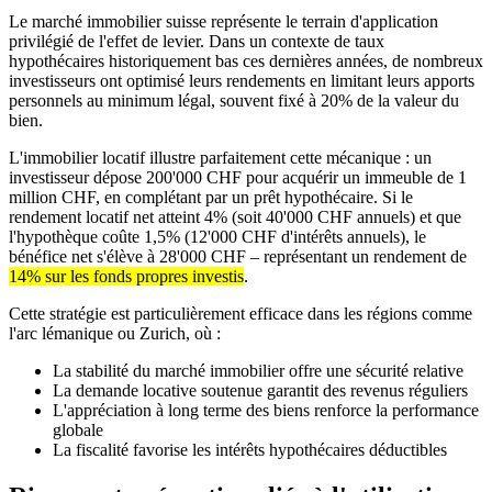
Le marché immobilier suisse représente le terrain d'application
privilégié de l'effet de levier. Dans un contexte de taux
hypothécaires historiquement bas ces dernières années, de nombreux
investisseurs ont optimisé leurs rendements en limitant leurs apports
personnels au minimum légal, souvent fixé à 20% de la valeur du
bien.
L'immobilier locatif illustre parfaitement cette mécanique : un
investisseur dépose 200'000 CHF pour acquérir un immeuble de 1
million CHF, en complétant par un prêt hypothécaire. Si le
rendement locatif net atteint 4% (soit 40'000 CHF annuels) et que
l'hypothèque coûte 1,5% (12'000 CHF d'intérêts annuels), le
bénéfice net s'élève à 28'000 CHF – représentant un rendement de
14% sur les fonds propres investis
.
Cette stratégie est particulièrement efficace dans les régions comme
l'arc lémanique ou Zurich, où :
La stabilité du marché immobilier offre une sécurité relative
La demande locative soutenue garantit des revenus réguliers
L'appréciation à long terme des biens renforce la performance
globale
La fiscalité favorise les intérêts hypothécaires déductibles