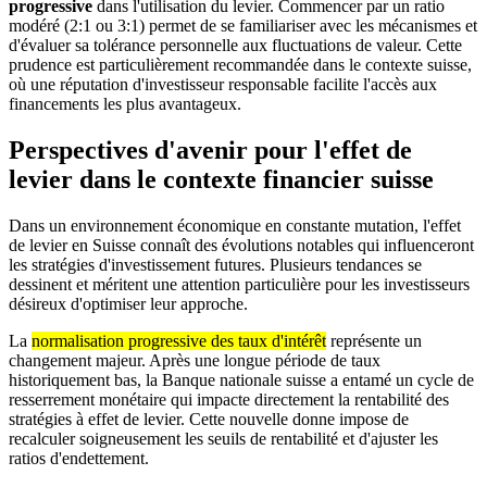
progressive
dans l'utilisation du levier. Commencer par un ratio
modéré (2:1 ou 3:1) permet de se familiariser avec les mécanismes et
d'évaluer sa tolérance personnelle aux fluctuations de valeur. Cette
prudence est particulièrement recommandée dans le contexte suisse,
où une réputation d'investisseur responsable facilite l'accès aux
financements les plus avantageux.
Perspectives d'avenir pour l'effet de
levier dans le contexte financier suisse
Dans un environnement économique en constante mutation, l'effet
de levier en Suisse connaît des évolutions notables qui influenceront
les stratégies d'investissement futures. Plusieurs tendances se
dessinent et méritent une attention particulière pour les investisseurs
désireux d'optimiser leur approche.
La
normalisation progressive des taux d'intérêt
représente un
changement majeur. Après une longue période de taux
historiquement bas, la Banque nationale suisse a entamé un cycle de
resserrement monétaire qui impacte directement la rentabilité des
stratégies à effet de levier. Cette nouvelle donne impose de
recalculer soigneusement les seuils de rentabilité et d'ajuster les
ratios d'endettement.