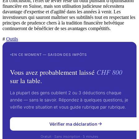
En conclusion, l'effet de levier reste un outil puissant d'optimisation
financière en Suisse, mais son utilisation judicieuse nécessitera
davantage d'expertise et d'agilité dans les années à venir. Les
investisseurs qui sauront maîtriser ses subtilités tout en respectant les
principes de prudence chers à la tradition financière helvétique
continueront de bénéficier de ses avantages compétitifs.
#
Outils
EN CE MOMENT — SAISON DES IMPÔTS
CHF 800
Vous avez probablement laissé
sur la table.
La plupart des gens oublient 2 ou 3 déductions chaque
année — sans le savoir. Répondez à quelques questions, je
vérifie votre situation et vous guide rubrique par rubrique.
Vérifier ma déclaration
Gratuit · Sans inscription · 5 minutes