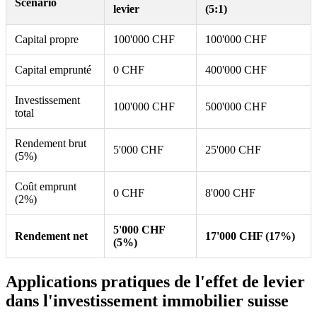
Scénario
levier
(5:1)
Capital propre
100'000 CHF
100'000 CHF
Capital emprunté
0 CHF
400'000 CHF
Investissement
100'000 CHF
500'000 CHF
total
Rendement brut
5'000 CHF
25'000 CHF
(5%)
Coût emprunt
0 CHF
8'000 CHF
(2%)
5'000 CHF
Rendement net
17'000 CHF (17%)
(5%)
Applications pratiques de l'effet de levier
dans l'investissement immobilier suisse