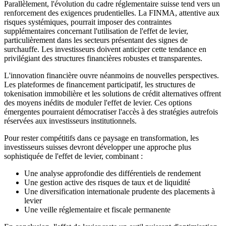
Parallèlement, l'évolution du cadre réglementaire suisse tend vers un
renforcement des exigences prudentielles. La FINMA, attentive aux
risques systémiques, pourrait imposer des contraintes
supplémentaires concernant l'utilisation de l'effet de levier,
particulièrement dans les secteurs présentant des signes de
surchauffe. Les investisseurs doivent anticiper cette tendance en
privilégiant des structures financières robustes et transparentes.
L'innovation financière ouvre néanmoins de nouvelles perspectives.
Les plateformes de financement participatif, les structures de
tokenisation immobilière et les solutions de crédit alternatives offrent
des moyens inédits de moduler l'effet de levier. Ces options
émergentes pourraient démocratiser l'accès à des stratégies autrefois
réservées aux investisseurs institutionnels.
Pour rester compétitifs dans ce paysage en transformation, les
investisseurs suisses devront développer une approche plus
sophistiquée de l'effet de levier, combinant :
Une analyse approfondie des différentiels de rendement
Une gestion active des risques de taux et de liquidité
Une diversification internationale prudente des placements à
levier
Une veille réglementaire et fiscale permanente