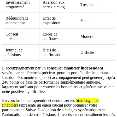
Investissement
Aversion aux
Très facile
programmé
pertes, timing
Rééquilibrage
Effet de
Facile
automatique
disposition
Conseil
Excès de
Modéré
indépendant
confiance
Journal de
Biais de
Difficile
décisions
confirmation
L'accompagnement par un
conseiller financier indépendant
s'avère particulièrement précieux pour les portefeuilles importants.
Les données montrent que cet accompagnement peut générer jusqu'à
240 points de base de performance supplémentaire annuelle,
largement suffisant pour couvrir les honoraires et générer une valeur
nette positive significative.
En conclusion, comprendre et neutraliser les
biais cognitifs
financiers
représente un enjeu crucial pour optimiser votre
patrimoine en Suisse. L'adoption de stratégies systématiques et
l'automatisation de vos décisions d'investissement constituent les clés