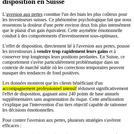
disposition en Suisse
L'
aversion aux pertes
constitue l'un des biais les plus coûteux pour
les investisseurs suisses. Ce phénomène psychologique fait que nous
ressentons la douleur d'une perte environ deux fois plus intensément
que le plaisir d'un gain équivalent. Cette asymétrie émotionnelle
conduit à des comportements d'investissement sous-optimaux.
L'effet de disposition, directement lié à l'aversion aux pertes, pousse
les investisseurs à
vendre trop rapidement leurs gains
et à
conserver trop longtemps leurs positions perdantes. En Suisse, ce
comportement s'avère particulièrement problématique dans un
contexte de marché stable où les corrections temporaires peuvent
masquer des tendances de fond positives.
Les données montrent que les clients bénéficiant d'un
accompagnement professionnel intensif
réduisent significativement
l'effet de disposition, gagnant ainsi 240 points de base annuels
supplémentaires sans augmentation du risque. Cette amélioration
s'explique par l'intervention d'un tiers objectif capable de rationner
les décisions émotionnelles.
Pour contrer l'aversion aux pertes, plusieurs stratégies s'avèrent
efficaces :