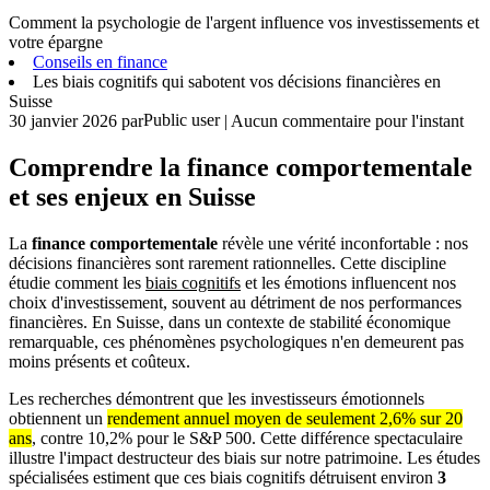
Comment la psychologie de l'argent influence vos investissements et
votre épargne
Conseils en finance
Les biais cognitifs qui sabotent vos décisions financières en
Suisse
Public user
30 janvier 2026
par
| Aucun commentaire pour l'instant
Comprendre la finance comportementale
et ses enjeux en Suisse
La
finance comportementale
révèle une vérité inconfortable : nos
décisions financières sont rarement rationnelles. Cette discipline
étudie comment les
biais cognitifs
et les émotions influencent nos
choix d'investissement, souvent au détriment de nos performances
financières. En Suisse, dans un contexte de stabilité économique
remarquable, ces phénomènes psychologiques n'en demeurent pas
moins présents et coûteux.
Les recherches démontrent que les investisseurs émotionnels
obtiennent un
rendement annuel moyen de seulement 2,6% sur 20
ans
, contre 10,2% pour le S&P 500. Cette différence spectaculaire
illustre l'impact destructeur des biais sur notre patrimoine. Les études
spécialisées estiment que ces biais cognitifs détruisent environ
3