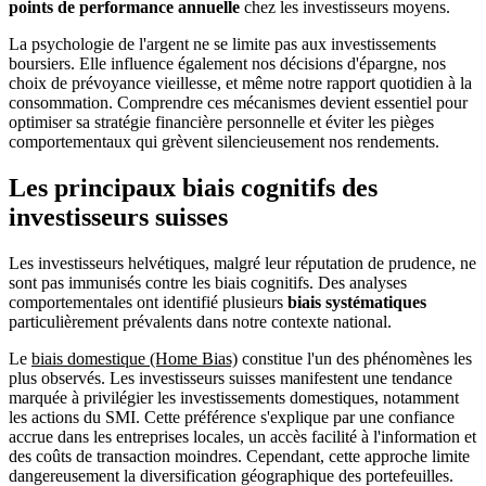
points de performance annuelle
chez les investisseurs moyens.
La psychologie de l'argent ne se limite pas aux investissements
boursiers. Elle influence également nos décisions d'épargne, nos
choix de prévoyance vieillesse, et même notre rapport quotidien à la
consommation. Comprendre ces mécanismes devient essentiel pour
optimiser sa stratégie financière personnelle et éviter les pièges
comportementaux qui grèvent silencieusement nos rendements.
Les principaux biais cognitifs des
investisseurs suisses
Les investisseurs helvétiques, malgré leur réputation de prudence, ne
sont pas immunisés contre les biais cognitifs. Des analyses
comportementales ont identifié plusieurs
biais systématiques
particulièrement prévalents dans notre contexte national.
Le
biais domestique (Home Bias)
constitue l'un des phénomènes les
plus observés. Les investisseurs suisses manifestent une tendance
marquée à privilégier les investissements domestiques, notamment
les actions du SMI. Cette préférence s'explique par une confiance
accrue dans les entreprises locales, un accès facilité à l'information et
des coûts de transaction moindres. Cependant, cette approche limite
dangereusement la diversification géographique des portefeuilles.