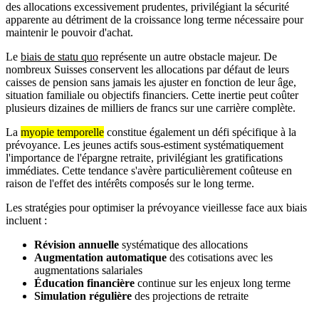
des allocations excessivement prudentes, privilégiant la sécurité
apparente au détriment de la croissance long terme nécessaire pour
maintenir le pouvoir d'achat.
Le
biais de statu quo
représente un autre obstacle majeur. De
nombreux Suisses conservent les allocations par défaut de leurs
caisses de pension sans jamais les ajuster en fonction de leur âge,
situation familiale ou objectifs financiers. Cette inertie peut coûter
plusieurs dizaines de milliers de francs sur une carrière complète.
La
myopie temporelle
constitue également un défi spécifique à la
prévoyance. Les jeunes actifs sous-estiment systématiquement
l'importance de l'épargne retraite, privilégiant les gratifications
immédiates. Cette tendance s'avère particulièrement coûteuse en
raison de l'effet des intérêts composés sur le long terme.
Les stratégies pour optimiser la prévoyance vieillesse face aux biais
incluent :
Révision annuelle
systématique des allocations
Augmentation automatique
des cotisations avec les
augmentations salariales
Éducation financière
continue sur les enjeux long terme
Simulation régulière
des projections de retraite