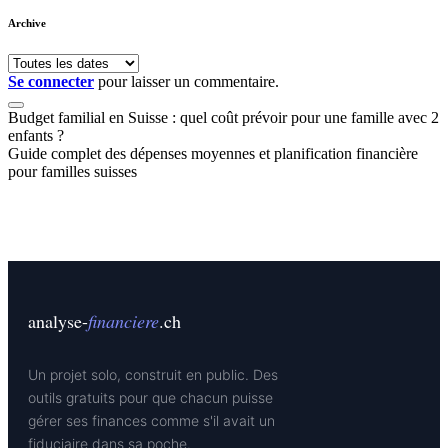
Archive
Se connecter
pour laisser un commentaire.
Budget familial en Suisse : quel coût prévoir pour une famille avec 2
enfants ?
Guide complet des dépenses moyennes et planification financière
pour familles suisses
analyse-
financiere
.ch
Un projet solo, construit en public. Des
outils gratuits pour que chacun puisse
gérer ses finances comme s'il avait un
fiduciaire dans sa poche.