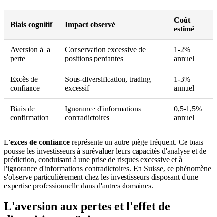
Coût
Biais cognitif
Impact observé
estimé
Aversion à la
Conservation excessive de
1-2%
perte
positions perdantes
annuel
Excès de
Sous-diversification, trading
1-3%
confiance
excessif
annuel
Biais de
Ignorance d'informations
0,5-1,5%
confirmation
contradictoires
annuel
L'
excès de confiance
représente un autre piège fréquent. Ce biais
pousse les investisseurs à surévaluer leurs capacités d'analyse et de
prédiction, conduisant à une prise de risques excessive et à
l'ignorance d'informations contradictoires. En Suisse, ce phénomène
s'observe particulièrement chez les investisseurs disposant d'une
expertise professionnelle dans d'autres domaines.
L'aversion aux pertes et l'effet de