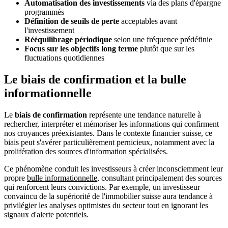
Automatisation des investissements
via des plans d'épargne
programmés
Définition de seuils de perte
acceptables avant
l'investissement
Rééquilibrage périodique
selon une fréquence prédéfinie
Focus sur les objectifs long terme
plutôt que sur les
fluctuations quotidiennes
Le biais de confirmation et la bulle
informationnelle
Le
biais de confirmation
représente une tendance naturelle à
rechercher, interpréter et mémoriser les informations qui confirment
nos croyances préexistantes. Dans le contexte financier suisse, ce
biais peut s'avérer particulièrement pernicieux, notamment avec la
prolifération des sources d'information spécialisées.
Ce phénomène conduit les investisseurs à créer inconsciemment leur
propre
bulle informationnelle
, consultant principalement des sources
qui renforcent leurs convictions. Par exemple, un investisseur
convaincu de la supériorité de l'immobilier suisse aura tendance à
privilégier les analyses optimistes du secteur tout en ignorant les
signaux d'alerte potentiels.